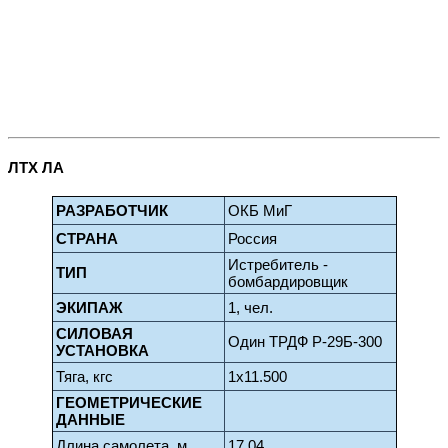
ЛТХ ЛА
РАЗРАБОТЧИК
ОКБ МиГ
СТРАНА
Россия
Истребитель -
ТИП
бомбардировщик
ЭКИПАЖ
1, чел.
СИЛОВАЯ
Один ТРДФ Р-29Б-300
УСТАНОВКА
Тяга, кгс
1x11.500
ГЕОМЕТРИЧЕСКИЕ
ДАННЫЕ
Длина самолета, м
17,04