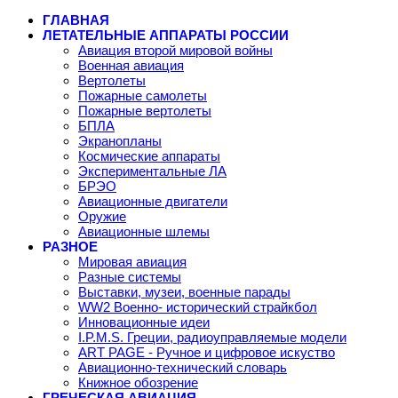
ГЛАВНАЯ
ЛЕТАТЕЛЬНЫЕ АППАРАТЫ РОССИИ
Авиация второй мировой войны
Военная авиация
Вертолеты
Пожарные самолеты
Пожарные вертолеты
БПЛА
Экранопланы
Космические аппараты
Экспериментальные ЛА
БРЭО
Авиационные двигатели
Оружие
Авиационные шлемы
РАЗНОЕ
Мировая авиация
Разные системы
Выставки, музеи, военные парады
WW2 Военно- исторический страйкбол
Инновационные идеи
I.P.M.S. Греции, радиоуправляемые модели
ART PAGE - Ручное и цифровое искуство
Авиационно-технический словарь
Книжное обозрение
ГРЕЧЕСКАЯ АВИАЦИЯ