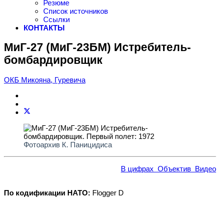
Резюме
Список источников
Ссылки
КОНТАКТЫ
МиГ-27 (МиГ-23БМ) Истребитель-
бомбардировщик
ОКБ Микояна, Гуревича
Фотоархив К. Паницидиса
В цифрах
Объектив
Видео
По кодификации НАТО:
Flogger D