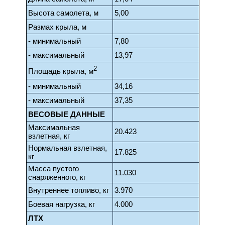
Высота самолета, м
5,00
Размах крыла, м
- минимальный
7,80
- максимальный
13,97
2
Площадь крыла, м
- минимальный
34,16
- максимальный
37,35
ВЕСОВЫЕ ДАННЫЕ
Максимальная
20.423
взлетная, кг
Нормальная взлетная,
17.825
кг
Масса пустого
11.030
снаряженного, кг
Внутреннее топливо, кг
3.970
Боевая нагрузка, кг
4.000
ЛТХ