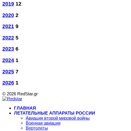
2019
12
2020
2
2021
9
2022
5
2023
6
2024
1
2025
7
2026
1
© 2026 RedStar.gr
ГЛАВНАЯ
ЛЕТАТЕЛЬНЫЕ АППАРАТЫ РОССИИ
Авиация второй мировой войны
Военная авиация
Вертолеты