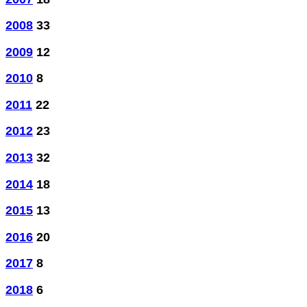
2008
33
2009
12
2010
8
2011
22
2012
23
2013
32
2014
18
2015
13
2016
20
2017
8
2018
6