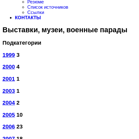
Резюме
Список источников
Ссылки
КОНТАКТЫ
Выставки, музеи, военные парады
Подкатегории
1999
3
2000
4
2001
1
2003
1
2004
2
2005
10
2006
23
2007
18