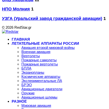
НПО Молния
1
УЗГА (Уральский завод гражданской авиации)
1
© 2026 RedStar.gr
ГЛАВНАЯ
ЛЕТАТЕЛЬНЫЕ АППАРАТЫ РОССИИ
Авиация второй мировой войны
Военная авиация
Вертолеты
Пожарные самолеты
Пожарные вертолеты
БПЛА
Экранопланы
Космические аппараты
Экспериментальные ЛА
БРЭО
Авиационные двигатели
Оружие
Авиационные шлемы
РАЗНОЕ
Мировая авиация