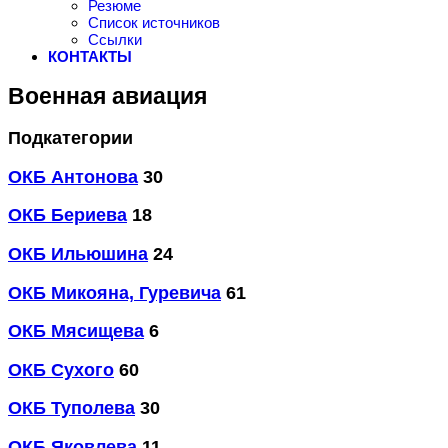
Резюме
Список источников
Ссылки
КОНТАКТЫ
Военная авиация
Подкатегории
ОКБ Антонова
30
ОКБ Бериева
18
ОКБ Ильюшина
24
ОКБ Микояна, Гуревича
61
ОКБ Мясищева
6
ОКБ Сухого
60
ОКБ Туполева
30
ОКБ Яковлева
11