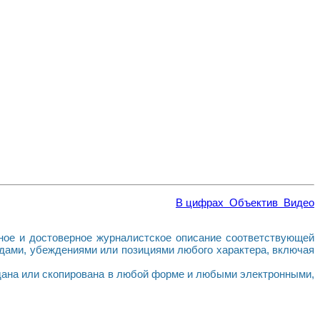
В цифрах
Объектив
Видео
ое и достоверное журналистское описание соответствующей
лядами, убеждениями или позициями любого характера, включая
дана или скопирована в любой форме и любыми электронными,