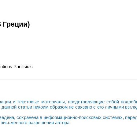
S Греции)
ации и текстовые материалы, представляющие собой подробн
е данной статьи никоим образом не связано с его личными взг
зведена, сохранена в информационно-поисковых системах, пере
письменного разрешения автора.