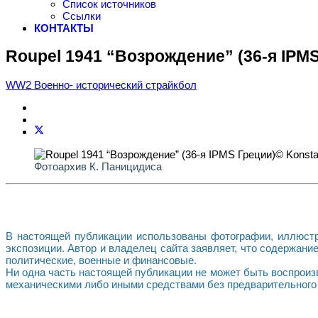
Список источников
Ссылки
КОНТАКТЫ
Roupel 1941 “Возрождение” (36-я IPM
WW2 Военно- исторический страйкбол
Фотоархив К. Паницидиса
В настоящей публикации использованы фотографии, иллюстр
экспозиции. Автор и владелец сайта заявляет, что содержани
политические, военные и финансовые.
Ни одна часть настоящей публикации не может быть воспрои
механическими либо иными средствами без предварительного 