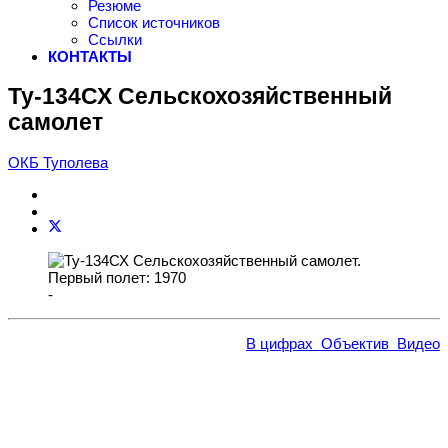
Резюме
Список источников
Ссылки
КОНТАКТЫ
Ту-134СХ Сельскохозяйственный
самолет
ОКБ Туполева
-
В цифрах
Объектив
Видео