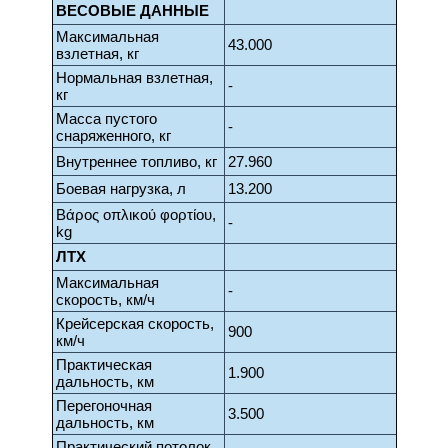
ВЕСОВЫЕ ДАННЫЕ
Максимальная
43.000
взлетная, кг
Нормальная взлетная,
-
кг
Масса пустого
-
снаряженного, кг
Внутреннее топливо, кг
27.960
Боевая нагрузка, л
13.200
Βάρος οπλικού φορτίου,
-
kg
ЛТХ
Максимальная
-
скорость, км/ч
Крейсерская скорость,
900
км/ч
Практическая
1.900
дальность, км
Перегоночная
3.500
дальность, км
Практический потолок,