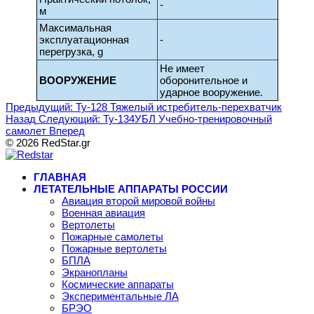
-
м
Максимальная
эксплуатационная
-
перегрузка, g
Не имеет
ВООРУЖЕНИЕ
оборонительное и
ударное вооружение.
Предыдущий: Ту-128 Тяжелый истребитель-перехватчик
Назад
Следующий: Ту-134УБЛ Учебно-тренировочный
самолет
Вперед
© 2026 RedStar.gr
ГЛАВНАЯ
ЛЕТАТЕЛЬНЫЕ АППАРАТЫ РОССИИ
Авиация второй мировой войны
Военная авиация
Вертолеты
Пожарные самолеты
Пожарные вертолеты
БПЛА
Экранопланы
Космические аппараты
Экспериментальные ЛА
БРЭО