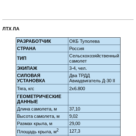
ЛТХ ЛА
РАЗРАБОТЧИК
ОКБ Туполева
СТРАНА
Россия
Сельскохозяйственный
ТИП
самолет
ЭКИПАЖ
3-4, чел.
СИЛОВАЯ
Два ТРДД
УСТАНОВКА
Авиадвигатель Д-30 II
Тяга, кгс
2x6.800
ГЕОМЕТРИЧЕСКИЕ
ДАННЫЕ
Длина самолета, м
37,10
Высота самолета, м
9,02
Размах крыла, м
29,00
2
127,3
Площадь крыла, м