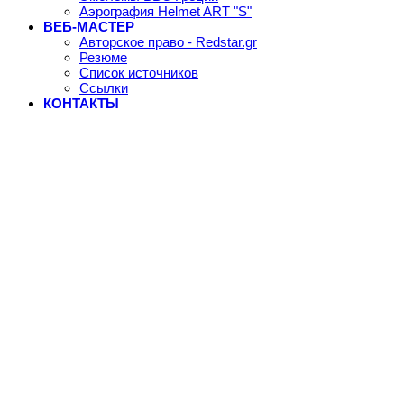
Аэрография Helmet ART "S"
ВЕБ-МАСТЕР
Авторское право - Redstar.gr
Резюме
Список источников
Ссылки
КОНТАКТЫ