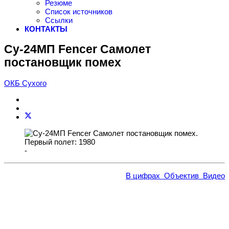
Резюме
Список источников
Ссылки
КОНТАКТЫ
Су-24МП Fencer Самолет
постановщик помех
ОКБ Сухого
-
В цифрах
Объектив
Видео