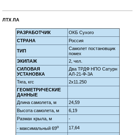
ЛТХ ЛА
РАЗРАБОТЧИК
ОКБ Сухого
СТРАНА
Россия
Самолет постановщик
ТИП
помех
ЭКИПАЖ
2, чел.
СИЛОВАЯ
Два ТРДФ НПО Сатурн
УСТАНОВКА
АЛ-21-Ф-3А
Тяга, кгс
2x11.250
ГЕОМЕТРИЧЕСКИЕ
ДАННЫЕ
Длина самолета, м
24,59
Высота самолета, м
6,19
Размах крыла, м
-
ο
17,64
- максимальный 69