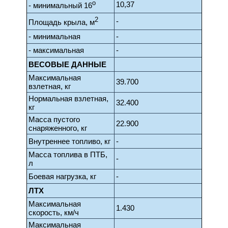
ο
10,37
- минимальный 16
2
-
Площадь крыла, м
- минимальная
-
- максимальная
-
ВЕСОВЫЕ ДАННЫЕ
Максимальная
39.700
взлетная, кг
Нормальная взлетная,
32.400
кг
Масса пустого
22.900
снаряженного, кг
Внутреннее топливо, кг
-
Масса топлива в ПТБ,
-
л
Боевая нагрузка, кг
-
ЛТХ
Максимальная
1.430
скорость, км/ч
Максимальная