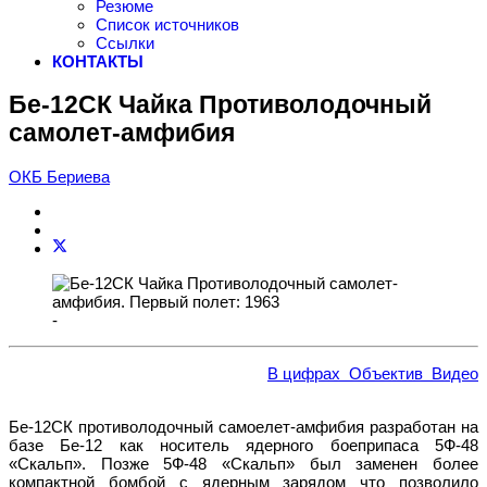
Резюме
Список источников
Ссылки
КОНТАКТЫ
Бе-12СК Чайка Противолодочный
самолет-амфибия
ОКБ Бериева
-
В цифрах
Объектив
Видео
Бе-12СК противолодочный самоелет-амфибия разработан на
базе Бе-12 как носитель ядерного боеприпаса 5Ф-48
«Скальп». Позже 5Ф-48 «Скальп» был заменен более
компактной бомбой с ядерным зарядом что позволило