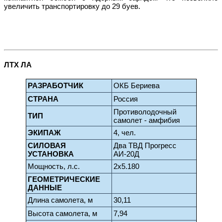
увеличить транспортировку до 29 буев.
ЛТХ ЛА
РАЗРАБОТЧИК
ОКБ Бериева
СТРАНА
Россия
Противолодочный
ТИП
самолет - амфибия
ЭКИПАЖ
4, чел.
СИЛОВАЯ
Два ТВД Прогресс
УСТАНОВКА
АИ-20Д
Мощность, л.с.
2х5.180
ГЕОМЕТРИЧЕСКИЕ
ДАННЫЕ
Длина самолета, м
30,11
Высота самолета, м
7,94