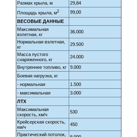
Размах крыла, м
29,84
2
99,00
Площадь крыла, м
ВЕСОВЫЕ ДАННЫЕ
Максимальная
36.000
взлетная, кг
Нормальная взлетная,
29.500
кг
Масса пустого
24.000
снаряженного, кг
Внутреннее топливо, кг
9.000
Боевая нагрузка, кг
- нормальная
1.500
- максимальная
3.000
ЛТХ
Максимальная
530
скорость, км/ч
Крейсерская скорость,
450
км/ч
Практический потолок,
8.000