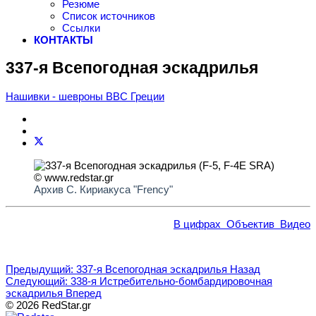
Резюме
Список источников
Ссылки
КОНТАКТЫ
337-я Всепогодная эскадрилья
Нашивки - шевроны ВВС Греции
Архив С. Кириакуса "Frency"
В цифрах
Объектив
Видео
Предыдущий: 337-я Всепогодная эскадрилья
Назад
Следующий: 338-я Истребительно-бомбардировочная
эскадрилья
Вперед
© 2026 RedStar.gr