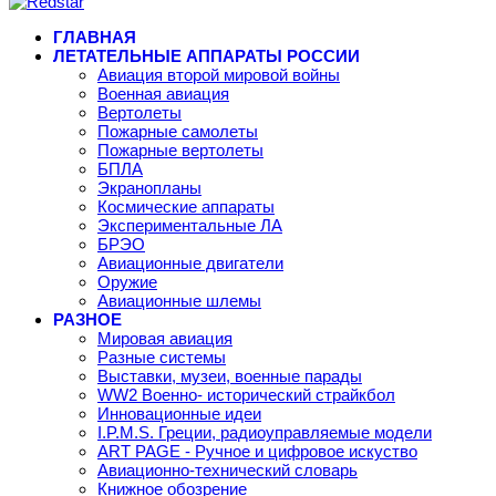
ГЛАВНАЯ
ЛЕТАТЕЛЬНЫЕ АППАРАТЫ РОССИИ
Авиация второй мировой войны
Военная авиация
Вертолеты
Пожарные самолеты
Пожарные вертолеты
БПЛА
Экранопланы
Космические аппараты
Экспериментальные ЛА
БРЭО
Авиационные двигатели
Оружие
Авиационные шлемы
РАЗНОЕ
Мировая авиация
Разные системы
Выставки, музеи, военные парады
WW2 Военно- исторический страйкбол
Инновационные идеи
I.P.M.S. Греции, радиоуправляемые модели
ART PAGE - Ручное и цифровое искуство
Авиационно-технический словарь
Книжное обозрение