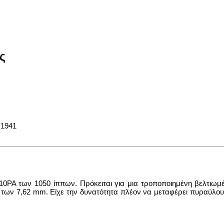
ς
-10PA των 1050 ίππων. Πρόκειται για μια τροποποιημένη βελτιω
 των 7,62 mm. Είχε την δυνατότητα πλέον να μεταφέρει πυραύλου