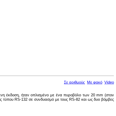
Σε αριθμούς
Με φακό
Video
μένη έκδοση, ήταν οπλισμένο με ένα πυροβόλο των 20 mm (στον
ς τύπου RS-132 σε συνδυασμό με τους RS-82 και ως δυο βόμβες