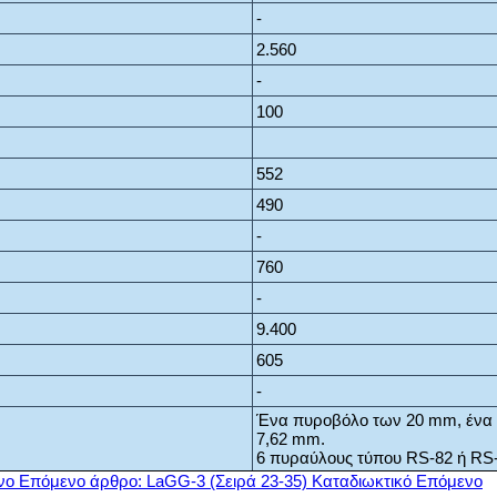
-
2.560
-
100
552
490
-
760
-
9.400
605
-
Ένα πυροβόλο των 20 mm, ένα
7,62 mm.
6 πυραύλους τύπου RS-82 ή RS-
νο
Επόμενο άρθρο: LaGG-3 (Σειρά 23-35) Καταδιωκτικό
Επόμενο