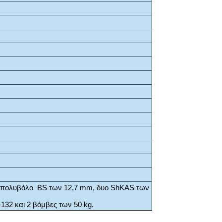
 πολυβόλο BS των 12,7 mm, δυο ShKAS των
132 και 2 βόμβες των 50 kg.