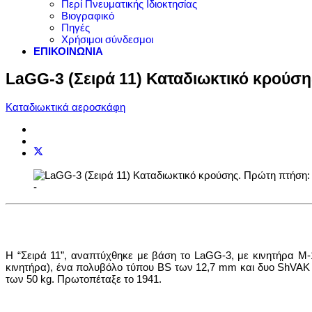
Περί Πνευματικής Ιδιοκτησίας
Βιογραφικό
Πηγές
Χρήσιμοι σύνδεσμοι
ΕΠΙΚΟΙΝΩΝΙΑ
LaGG-3 (Σειρά 11) Καταδιωκτικό κρούση
Καταδιωκτικά αεροσκάφη
-
Η “Σειρά 11”, αναπτύχθηκε με βάση το LaGG-3, με κινητήρα M
κινητήρα), ένα πολυβόλο τύπου BS των 12,7 mm και δυο ShVAK
των 50 kg. Πρωτοπέταξε το 1941.