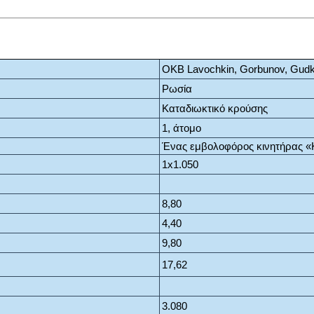
OKB Lavochkin, Gorbunov, Gud
Ρωσία
Καταδιωκτικό κρούσης
1, άτομο
Ένας εμβολοφόρος κινητήρας «
1x1.050
8,80
4,40
9,80
17,62
3.080