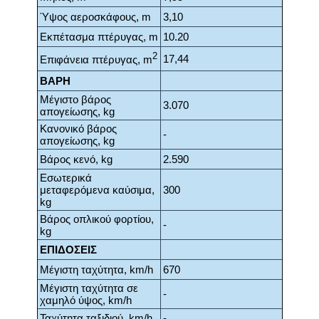
Ύψος αεροσκάφους, m
3,10
Εκπέτασμα πτέρυγας, m
10.20
2
17,44
Επιφάνεια πτέρυγας, m
ΒΑΡΗ
Μέγιστο βάρος
3.070
απογείωσης, kg
Κανονικό βάρος
-
απογείωσης, kg
Βάρος κενό, kg
2.590
Εσωτερικά
μεταφερόμενα καύσιμα,
300
kg
Βάρος οπλικού φορτίου,
-
kg
ΕΠΙΔΟΣΕΙΣ
Μέγιστη ταχύτητα, km/h
670
Μέγιστη ταχύτητα σε
-
χαμηλό ύψος, km/h
Ταχύτητα ταξιδιού, km/h
-