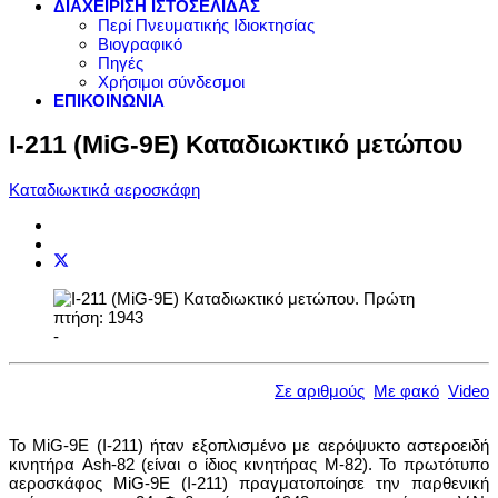
ΔΙΑΧΕΙΡΙΣΗ ΙΣΤΟΣΕΛΙΔΑΣ
Περί Πνευματικής Ιδιοκτησίας
Βιογραφικό
Πηγές
Χρήσιμοι σύνδεσμοι
ΕΠΙΚΟΙΝΩΝΙΑ
I-211 (MiG-9E) Καταδιωκτικό μετώπου
Καταδιωκτικά αεροσκάφη
-
Σε αριθμούς
Με φακό
Video
Το MiG-9E (I-211) ήταν εξοπλισμένο με αερόψυκτο αστεροειδή
κινητήρα Ash-82 (είναι ο ίδιος κινητήρας M-82). Το πρωτότυπο
αεροσκάφος MiG-9E (I-211) πραγματοποίησε την παρθενική