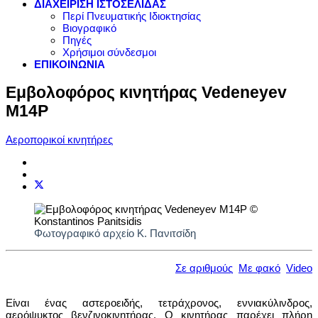
ΔΙΑΧΕΙΡΙΣΗ ΙΣΤΟΣΕΛΙΔΑΣ
Περί Πνευματικής Ιδιοκτησίας
Βιογραφικό
Πηγές
Χρήσιμοι σύνδεσμοι
ΕΠΙΚΟΙΝΩΝΙΑ
Εμβολοφόρος κινητήρας Vedeneyev
M14P
Αεροπορικοί κινητήρες
Φωτογραφικό αρχείο Κ. Πανιτσίδη
Σε αριθμούς
Με φακό
Video
Είναι ένας αστεροειδής, τετράχρονος, εννιακύλινδρος,
αερόψυκτος βενζινοκινητήρας. Ο κινητήρας παρέχει πλήρη