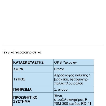
Τεχνικά χαρακτηριστικά
ΚΑΤΑΣΚΕΥΑΣΤΗΣ
OKB Yakovlev
ΧΩΡΑ
Ρωσία
Αεροσκάφος κάθετης /
ΤΥΠΟΣ
βραχείας εφαρμογής-
πολλαπλού ρόλου
ΠΛΗΡΩΜΑ
1, άτομο
Ένας
ΠΡΟΩΘΗΤΙΚΟ
στροβιλοκινητήρας R-
ΣΥΣΤΗΜΑ
79M-300 και δυο RD-41