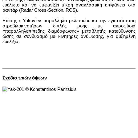
ευέλικτο και να εμφανίζει μικρή ανακλαστική επιφάνεια στα
ραντάρ (Radar Cross-Section, RCS).
Επίσης η Yakovlev παράλληλα μελετούσε και την εγκατάσταση
στροβιλοκινητήρων διπλής ροής με ακροφύσια
«παραλληλεπίπεδης διαμόρφωσης» μεταβλητής κατεύθυνσης
ώσης σε συνδυασμό με κινητήρες ανύψωσης, για αυξημένη
ευελιξία.
Σχέδιο τριών όψεων