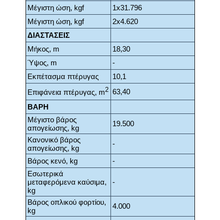
Μέγιστη ώση, kgf
1x31.796
Μέγιστη ώση, kgf
2x4.620
ΔΙΑΣΤΑΣΕΙΣ
Μήκος, m
18,30
Ύψος, m
-
Εκπέτασμα πτέρυγας
10,1
2
63,40
Επιφάνεια πτέρυγας, m
ΒΑΡΗ
Μέγιστο βάρος
19.500
απογείωσης, kg
Κανονικό βάρος
-
απογείωσης, kg
Βάρος κενό, kg
-
Εσωτερικά
μεταφερόμενα καύσιμα,
-
kg
Βάρος οπλικού φορτίου,
4.000
kg