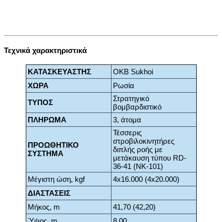
Τεχνικά χαρακτηριστικά
ΚΑΤΑΣΚΕΥΑΣΤΗΣ
OKB Sukhoi
ΧΩΡΑ
Ρωσία
Στρατηγικό
ΤΥΠΟΣ
βομβαρδιστικό
ΠΛΗΡΩΜΑ
3, άτομα
Τέσσερις
στροβιλοκινητήρες
ΠΡΟΩΘΗΤΙΚΟ
διπλής ροής με
ΣΥΣΤΗΜΑ
μετάκαυση τύπου RD-
36-41 (ΝΚ-101)
Μέγιστη ώση, kgf
4x16.000 (4x20.000)
ΔΙΑΣΤΑΣΕΙΣ
Μήκος, m
41,70 (42,20)
Ύψος, m
8,00