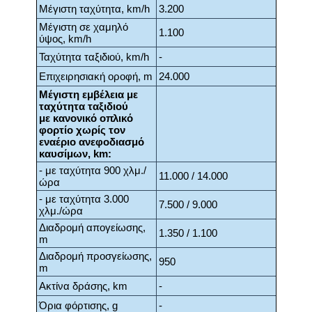
Μέγιστη ταχύτητα, km/h
3.200
Μέγιστη σε χαμηλό
1.100
ύψος, km/h
Ταχύτητα ταξιδιού, km/h
-
Επιχειρησιακή οροφή, m
24.000
Μέγιστη εμβέλεια με
ταχύτητα ταξιδιού
με κανονικό οπλικό
φορτίο χωρίς τον
εναέριο ανεφοδιασμό
καυσίμων, km:
- με ταχύτητα 900 χλμ./
11.000 / 14.000
ώρα
- με ταχύτητα 3.000
7.500 / 9.000
χλμ./ώρα
Διαδρομή απογείωσης,
1.350 / 1.100
m
Διαδρομή προσγείωσης,
950
m
Ακτίνα δράσης, km
-
Όρια φόρτισης, g
-