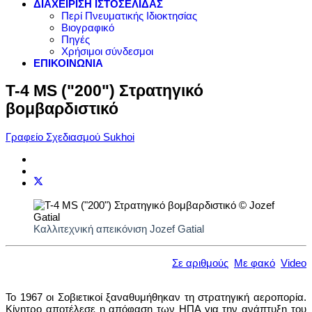
ΔΙΑΧΕΙΡΙΣΗ ΙΣΤΟΣΕΛΙΔΑΣ
Περί Πνευματικής Ιδιοκτησίας
Βιογραφικό
Πηγές
Χρήσιμοι σύνδεσμοι
ΕΠΙΚΟΙΝΩΝΙΑ
T-4 MS ("200") Στρατηγικό
βομβαρδιστικό
Γραφείο Σχεδιασμού Sukhoi
Καλλιτεχνική απεικόνιση Jozef Gatial
Σε αριθμούς
Με φακό
Video
Το 1967 οι Σοβιετικοί ξαναθυμήθηκαν τη στρατηγική αεροπορία.
Κίνητρο αποτέλεσε η απόφαση των ΗΠΑ για την ανάπτυξη του