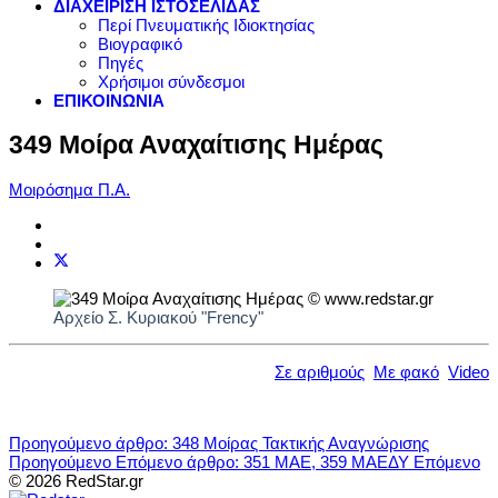
ΔΙΑΧΕΙΡΙΣΗ ΙΣΤΟΣΕΛΙΔΑΣ
Περί Πνευματικής Ιδιοκτησίας
Βιογραφικό
Πηγές
Χρήσιμοι σύνδεσμοι
ΕΠΙΚΟΙΝΩΝΙΑ
349 Μοίρα Αναχαίτισης Ημέρας
Μοιρόσημα Π.Α.
Αρχείο Σ. Κυριακού "Frency"
Σε αριθμούς
Με φακό
Video
Προηγούμενο άρθρο: 348 Μοίρας Τακτικής Αναγνώρισης
Προηγούμενο
Επόμενο άρθρο: 351 ΜΑΕ, 359 ΜΑΕΔΥ
Επόμενο
© 2026 RedStar.gr