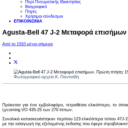
Περί Πνευματικής Ιδιοκτησίας
Βιογραφικό
Πηγές
Χρήσιμοι σύνδεσμοι
ΕΠΙΚΟΙΝΩΝΙΑ
Agusta-Bell 47 J-2 Μεταφορά επισήμων
Από το 1910 μέχρι σήμερα
Φωτογραφικό αρχείο Κ. Πανιτσίδη
Πρόκειται για ένα εμβολοφόρο, τετραθέσιο ελικόπτερο, το όπ
Lycoming VO 435-25 των 270 ίππων.
Συνολικά κατασκευάστηκαν περίπου 123 ελικόπτερα τύπου 47J-2,
με την εισαγωγή της εξελιγμένης έκδοσης που έφερε στροβιλοκιν