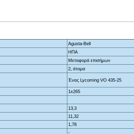
Agusta-Bell
ΗΠΑ
Μεταφορά επισήμων
2, άτομα
Ένας Lycoming VO 435-25
1x265
13,3
11,32
1,78
-