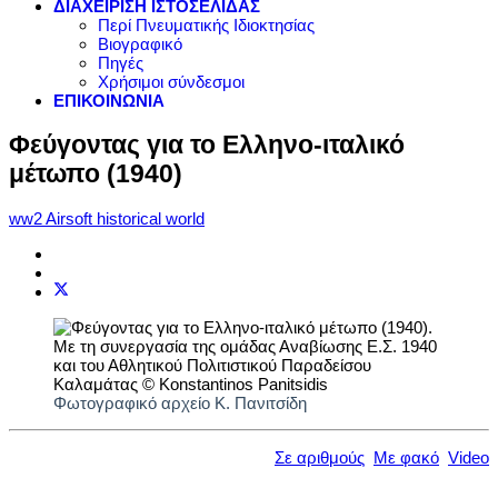
ΔΙΑΧΕΙΡΙΣΗ ΙΣΤΟΣΕΛΙΔΑΣ
Περί Πνευματικής Ιδιοκτησίας
Βιογραφικό
Πηγές
Χρήσιμοι σύνδεσμοι
ΕΠΙΚΟΙΝΩΝΙΑ
Φεύγοντας για το Ελληνο-ιταλικό
μέτωπο (1940)
ww2 Airsoft historical world
Φωτογραφικό αρχείο Κ. Πανιτσίδη
Σε αριθμούς
Με φακό
Video