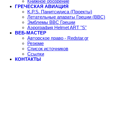
Книжное обозрение
ГРЕЧЕСКАЯ АВИАЦИЯ
K.P.S. Панитсидиса (Проекты)
Летательные апараты Греции (ВВС)
Эмблемы ВВС Греции
Аэрография Helmet ART "S"
ВЕБ-МАСТЕР
Авторское право - Redstar.gr
Резюме
Список источников
Ссылки
КОНТАКТЫ