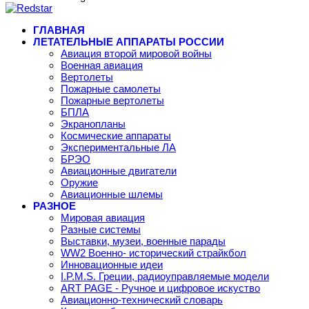
ГЛАВНАЯ
ЛЕТАТЕЛЬНЫЕ АППАРАТЫ РОССИИ
Авиация второй мировой войны
Военная авиация
Вертолеты
Пожарные самолеты
Пожарные вертолеты
БПЛА
Экранопланы
Космические аппараты
Экспериментальные ЛА
БРЭО
Авиационные двигатели
Оружие
Авиационные шлемы
РАЗНОЕ
Мировая авиация
Разные системы
Выставки, музеи, военные парады
WW2 Военно- исторический страйкбол
Инновационные идеи
I.P.M.S. Греции, радиоуправляемые модели
ART PAGE - Ручное и цифровое искуство
Авиационно-технический словарь