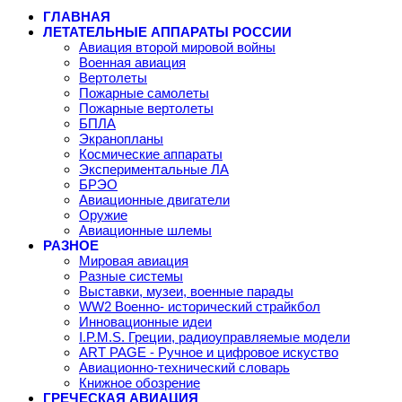
ГЛАВНАЯ
ЛЕТАТЕЛЬНЫЕ АППАРАТЫ РОССИИ
Авиация второй мировой войны
Военная авиация
Вертолеты
Пожарные самолеты
Пожарные вертолеты
БПЛА
Экранопланы
Космические аппараты
Экспериментальные ЛА
БРЭО
Авиационные двигатели
Оружие
Авиационные шлемы
РАЗНОЕ
Мировая авиация
Разные системы
Выставки, музеи, военные парады
WW2 Военно- исторический страйкбол
Инновационные идеи
I.P.M.S. Греции, радиоуправляемые модели
ART PAGE - Ручное и цифровое искуство
Авиационно-технический словарь
Книжное обозрение
ГРЕЧЕСКАЯ АВИАЦИЯ