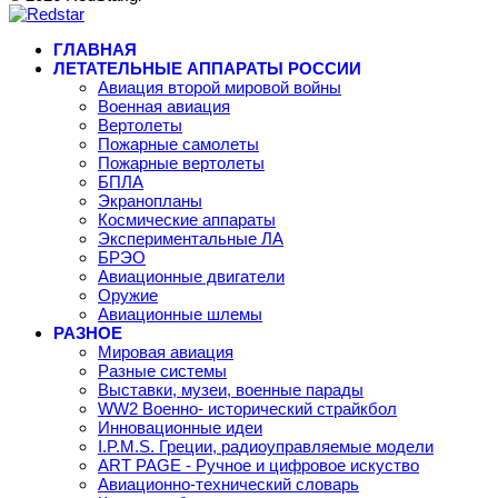
ГЛАВНАЯ
ЛЕТАТЕЛЬНЫЕ АППАРАТЫ РОССИИ
Авиация второй мировой войны
Военная авиация
Вертолеты
Пожарные самолеты
Пожарные вертолеты
БПЛА
Экранопланы
Космические аппараты
Экспериментальные ЛА
БРЭО
Авиационные двигатели
Оружие
Авиационные шлемы
РАЗНОЕ
Мировая авиация
Разные системы
Выставки, музеи, военные парады
WW2 Военно- исторический страйкбол
Инновационные идеи
I.P.M.S. Греции, радиоуправляемые модели
ART PAGE - Ручное и цифровое искуство
Авиационно-технический словарь