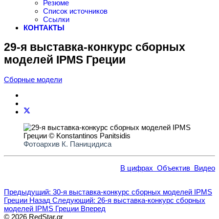
Резюме
Список источников
Ссылки
КОНТАКТЫ
29-я выставка-конкурс сборных
моделей IPMS Греции
Сборные модели
Фотоархив К. Паницидиса
В цифрах
Объектив
Видео
Предыдущий: 30-я выставка-конкурс сборных моделей IPMS
Греции
Назад
Следующий: 26-я выставка-конкурс сборных
моделей IPMS Греции
Вперед
© 2026 RedStar.gr