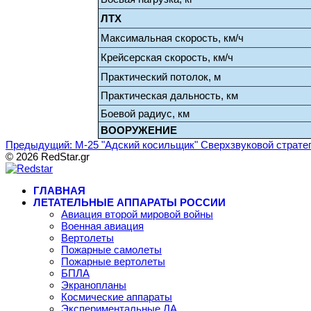
ЛТХ
Максимальная скорость, км/ч
Крейсерская скорость, км/ч
Практический потолок, м
Практическая дальность, км
Боевой радиус, км
ВООРУЖЕНИЕ
Предыдущий: М-25 "Адский косильщик" Сверхзвуковой страт
© 2026 RedStar.gr
ГЛАВНАЯ
ЛЕТАТЕЛЬНЫЕ АППАРАТЫ РОССИИ
Авиация второй мировой войны
Военная авиация
Вертолеты
Пожарные самолеты
Пожарные вертолеты
БПЛА
Экранопланы
Космические аппараты
Экспериментальные ЛА