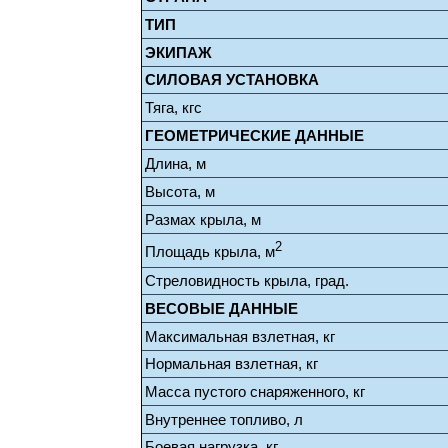
ТИП
ЭКИПАЖ
СИЛОВАЯ УСТАНОВКА
Тяга, кгс
ГЕОМЕТРИЧЕСКИЕ ДАННЫЕ
Длина, м
Высота, м
Размах крыла, м
2
Площадь крыла, м
Стреловидность крыла, град.
ВЕСОВЫЕ ДАННЫЕ
Максимальная взлетная, кг
Нормальная взлетная, кг
Масса пустого снаряженного, кг
Внутреннее топливо, л
Боевая нагрузка, кг