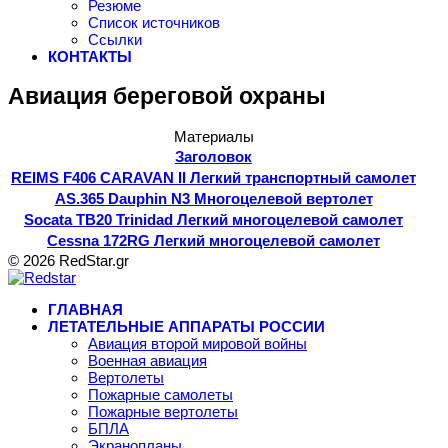
Резюме
Список источников
Ссылки
КОНТАКТЫ
Авиация береговой охраны
Материалы
Заголовок
REIMS F406 CARAVAN II Легкий транспортный самолет
AS.365 Dauphin N3 Многоцелевой вертолет
Socata TB20 Trinidad Легкий многоцелевой самолет
Cessna 172RG Легкий многоцелевой самолет
© 2026 RedStar.gr
ГЛАВНАЯ
ЛЕТАТЕЛЬНЫЕ АППАРАТЫ РОССИИ
Авиация второй мировой войны
Военная авиация
Вертолеты
Пожарные самолеты
Пожарные вертолеты
БПЛА
Экранопланы