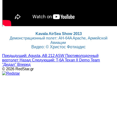
Kavala AirSea Show 2013
Демонстрационный полет: AH-64A Apache, Армейской
Авиации
Видео: © Христос Фотиадис
Предыдущий: Agusta, AB 212 ASW Противолодочный
вертолет
Назад
Следующий: T-6A Texan II Demo Team
"Дедал"
Вперед
© 2026 RedStar.gr