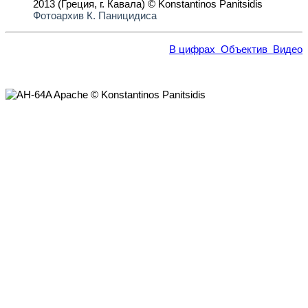
Фотоархив К. Паницидиса
В цифрах
Объектив
Видео