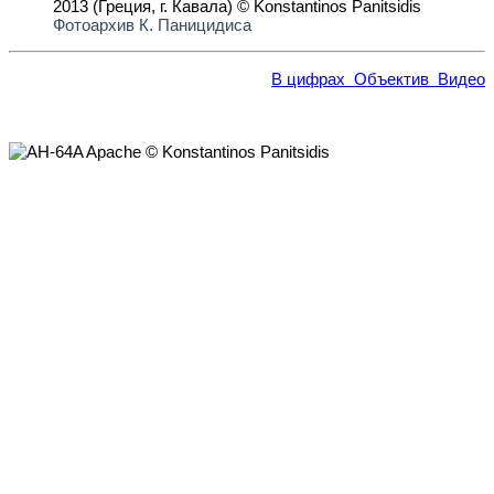
Фотоархив К. Паницидиса
В цифрах
Объектив
Видео