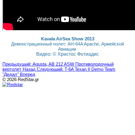
Kavala AirSea Show 2013
Демонстрационный полет: AH-64A Apache, Армейской
Авиации
Видео: © Христос Фотиадис
Предыдущий: Agusta, AB 212 ASW Противолодочный
вертолет
Назад
Следующий: T-6A Texan II Demo Team
"Дедал"
Вперед
© 2026 RedStar.gr