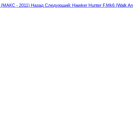
(МАКС - 2011)
Назад
Следующий: Hawker Hunter F.Mk6 (Walk Ar