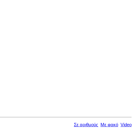
Σε αριθμούς
Με φακό
Video