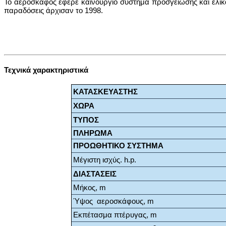
Το αεροσκάφος έφερε καινούργιο σύστημα προσγείωσης και έλικ
παραδόσεις άρχισαν το 1998.
Τεχνικά χαρακτηριστικά
ΚΑΤΑΣΚΕΥΑΣΤΗΣ
ΧΩΡΑ
ΤΥΠΟΣ
ΠΛΗΡΩΜΑ
ΠΡΟΩΘΗΤΙΚΟ ΣΥΣΤΗΜΑ
Μέγιστη ισχύς. h.p.
ΔΙΑΣΤΑΣΕΙΣ
Μήκος, m
Ύψος αεροσκάφους, m
Εκπέτασμα πτέρυγας, m