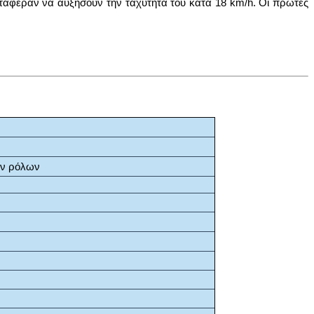
τάφεραν να αυξήσουν την ταχύτητα του κατά 18 km/h. Οι πρώτες
ν ρόλων