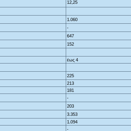
12,25
1.060
-
647
152
έως 4
225
213
181
-
203
3.353
1.094
-