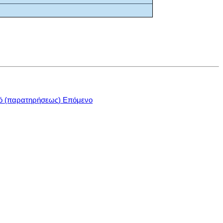
κό (παρατηρήσεως)
Επόμενο