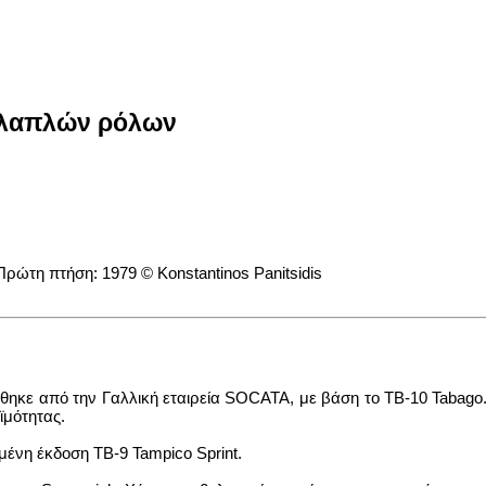
λλαπλών ρόλων
θηκε από την Γαλλική εταιρεία SOCATA, με βάση το TB-10 Taba
οϊμότητας.
μένη έκδοση TB-9 Tampico Sprint.