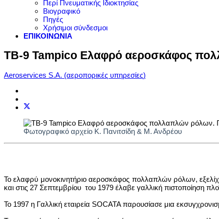
Περί Πνευματικής Ιδιοκτησίας
Βιογραφικό
Πηγές
Χρήσιμοι σύνδεσμοι
ΕΠΙΚΟΙΝΩΝΙΑ
TB-9 Tampico Ελαφρό αεροσκάφος πο
Aeroservices S.A. (αεροπορικές υπηρεσίες)
Φωτογραφικό αρχείο Κ. Πανιτσίδη & Μ. Ανδρέου
Το ελαφρύ μονοκινητήριο αεροσκάφος πολλαπλών ρόλων, εξελίχ
και στις 27 Σεπτεμβρίου του 1979 έλαβε γαλλική πιστοποίηση πλ
Το 1997 η Γαλλική εταιρεία SOCATA παρουσίασε μια εκσυγχρονισ