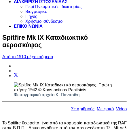
ΔΙΑΧΕΙΡΙΣΗ ΙΣΤΟΣΕΛΙΔΑΣ
Περί Πνευματικής Ιδιοκτησίας
Βιογραφικό
Πηγές
Χρήσιμοι σύνδεσμοι
ΕΠΙΚΟΙΝΩΝΙΑ
Spitfire Mk IX Καταδιωκτικό
αεροσκάφος
Από το 1910 μέχρι σήμερα
Φωτογραφικό αρχείο Κ. Πανιτσίδη
Σε αριθμούς
Με φακό
Video
Το Spitfire θεωρείται ένα από τα κορυφαία καταδιωκτικά της RAF
στον Β.Π.Π. Δημιουργήθηκε από τον αρχισχεδιαστη Τζ. Μίτσελ