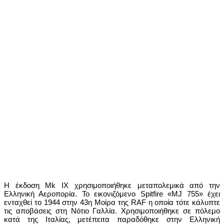
Η έκδοση Mk IX χρησιμοποιήθηκε μεταπολεμικά από την
Ελληνική Αεροπορία. Το εικονιζόμενο Spitfire «MJ 755» έχει
ενταχθεί το 1944 στην 43η Μοίρα της RAF η οποία τότε κάλυπτε
τις αποβάσεις στη Νότιο Γαλλία. Χρησιμοποιήθηκε σε πόλεμο
κατά της Ιταλίας, μετέπειτα παραδόθηκε στην Ελληνική