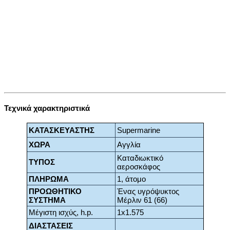
Τεχνικά χαρακτηριστικά
ΚΑΤΑΣΚΕΥΑΣΤΗΣ
Supermarine
ΧΩΡΑ
Αγγλία
Καταδιωκτικό
ΤΥΠΟΣ
αεροσκάφος
ΠΛΗΡΩΜΑ
1, άτομο
ΠΡΟΩΘΗΤΙΚΟ
Ένας υγρόψυκτος
ΣΥΣΤΗΜΑ
Μέρλιν 61 (66)
Μέγιστη ισχύς, h.p.
1x1.575
ΔΙΑΣΤΑΣΕΙΣ