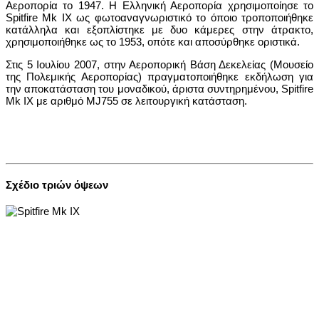
Αεροπορία το 1947. Η Ελληνική Αεροπορία χρησιμοποίησε το
Spitfire Mk IX ως φωτοαναγνωριστικό το όποιο τροποποιήθηκε
κατάλληλα και εξοπλίστηκε με δυο κάμερες στην άτρακτο,
χρησιμοποιήθηκε ως το 1953, οπότε και αποσύρθηκε οριστικά.
Στις 5 Ιουλίου 2007, στην Αεροπορική Βάση Δεκελείας (Μουσείο
της Πολεμικής Αεροπορίας) πραγματοποιήθηκε εκδήλωση για
την αποκατάσταση του μοναδικού, άριστα συντηρημένου, Spitfire
Mk IX με αριθμό MJ755 σε λειτουργική κατάσταση.
Σχέδιο τριών όψεων