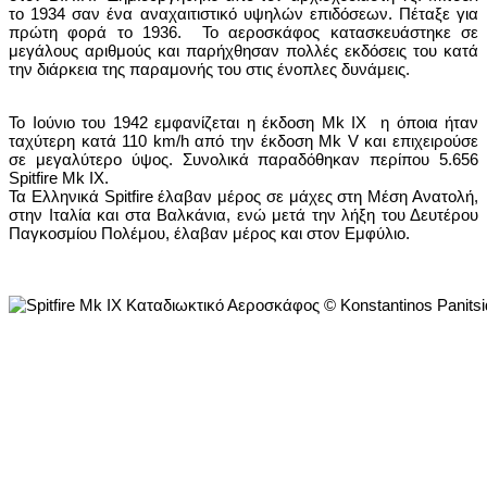
το 1934 σαν ένα αναχαιτιστικό υψηλών επιδόσεων. Πέταξε για
πρώτη φορά το 1936. Το αεροσκάφος κατασκευάστηκε σε
μεγάλους αριθμούς και παρήχθησαν πολλές εκδόσεις του κατά
την διάρκεια της παραμονής του στις ένοπλες δυνάμεις.
Το Ιούνιο του 1942 εμφανίζεται η έκδοση Mk IX η όποια ήταν
ταχύτερη κατά 110 km/h από την έκδοση Mk V και επιχειρούσε
σε μεγαλύτερο ύψος. Συνολικά παραδόθηκαν περίπου 5.656
Spitfire Mk IX.
Τα Ελληνικά Spitfire έλαβαν μέρος σε μάχες στη Μέση Ανατολή,
στην Ιταλία και στα Βαλκάνια, ενώ μετά την λήξη του Δευτέρου
Παγκοσμίου Πολέμου, έλαβαν μέρος και στον Εμφύλιο.