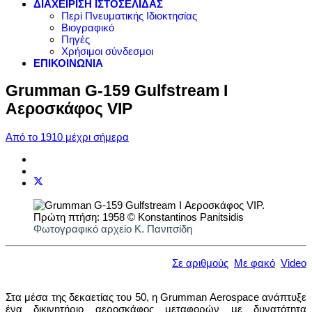
ΔΙΑΧΕΙΡΙΣΗ ΙΣΤΟΣΕΛΙΔΑΣ
Περί Πνευματικής Ιδιοκτησίας
Βιογραφικό
Πηγές
Χρήσιμοι σύνδεσμοι
ΕΠΙΚΟΙΝΩΝΙΑ
Grumman G-159 Gulfstream I
Αεροσκάφος VIP
Από το 1910 μέχρι σήμερα
Φωτογραφικό αρχείο Κ. Πανιτσίδη
Σε αριθμούς
Με φακό
Video
Στα μέσα της δεκαετίας του 50, η Grumman Aerospace ανάπτυξε
ένα δικινητήριο αεροσκάφος μεταφορών με δυνατότητα