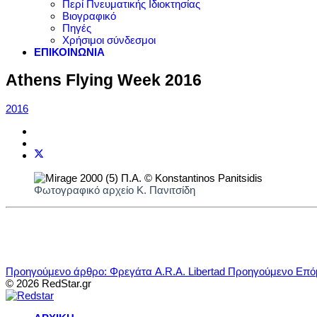
Περί Πνευματικής Ιδιοκτησίας
Βιογραφικό
Πηγές
Χρήσιμοι σύνδεσμοι
ΕΠΙΚΟΙΝΩΝΙΑ
Athens Flying Week 2016
2016
Φωτογραφικό αρχείο Κ. Πανιτσίδη
Προηγούμενο άρθρο: Φρεγάτα A.R.A. Libertad
Προηγούμενο
Επόμ
© 2026 RedStar.gr