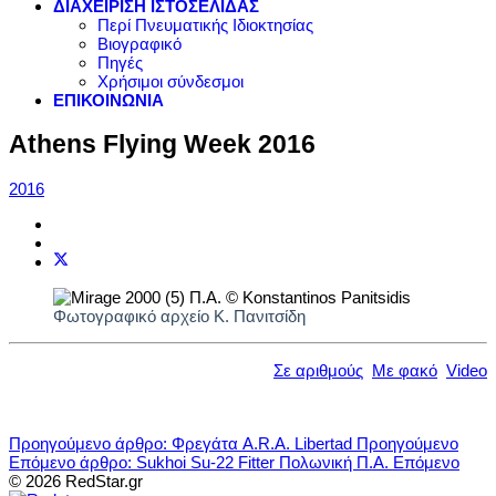
ΔΙΑΧΕΙΡΙΣΗ ΙΣΤΟΣΕΛΙΔΑΣ
Περί Πνευματικής Ιδιοκτησίας
Βιογραφικό
Πηγές
Χρήσιμοι σύνδεσμοι
ΕΠΙΚΟΙΝΩΝΙΑ
Athens Flying Week 2016
2016
Φωτογραφικό αρχείο Κ. Πανιτσίδη
Σε αριθμούς
Με φακό
Video
Προηγούμενο άρθρο: Φρεγάτα A.R.A. Libertad
Προηγούμενο
Επόμενο άρθρο: Sukhoi Su-22 Fitter Πολωνική Π.Α.
Επόμενο
© 2026 RedStar.gr