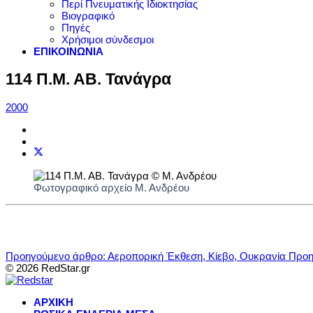
Περί Πνευματικής Ιδιοκτησίας
Βιογραφικό
Πηγές
Χρήσιμοι σύνδεσμοι
ΕΠΙΚΟΙΝΩΝΙΑ
114 Π.Μ. ΑΒ. Τανάγρα
2000
Φωτογραφικό αρχείο Μ. Ανδρέου
Προηγούμενο άρθρο: Αεροπορική Έκθεση, Κίεβο, Ουκρανία
Προη
© 2026 RedStar.gr
ΑΡΧΙΚΗ