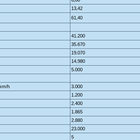
13,42
61,40
41.200
35.670
19.070
14.980
5.000
 km/h
3.000
1.200
2.400
1.865
2.880
23.000
5