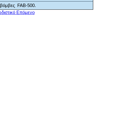
0 βόμβες FAB-500.
διστικό
Επόμενο