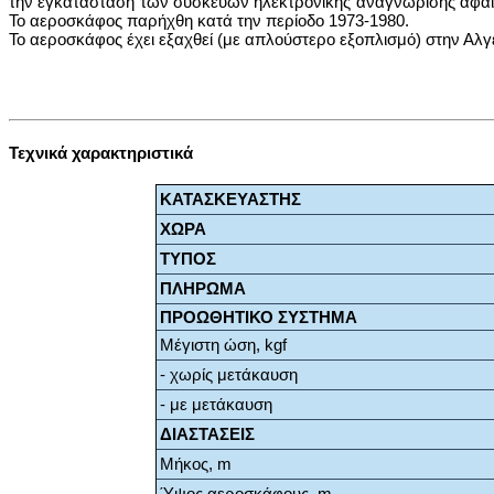
την εγκατάσταση των συσκευών ηλεκτρονικής αναγνώρισης αφαιρ
Το αεροσκάφος παρήχθη κατά την περίοδο 1973-1980.
Το αεροσκάφος έχει εξαχθεί (με απλούστερο εξοπλισμό) στην Αλγερί
Τεχνικά χαρακτηριστικά
ΚΑΤΑΣΚΕΥΑΣΤΗΣ
ΧΩΡΑ
ΤΥΠΟΣ
ΠΛΗΡΩΜΑ
ΠΡΟΩΘΗΤΙΚΟ ΣΥΣΤΗΜΑ
Μέγιστη ώση, kgf
- χωρίς μετάκαυση
- με μετάκαυση
ΔΙΑΣΤΑΣΕΙΣ
Μήκος, m
Ύψος αεροσκάφους, m