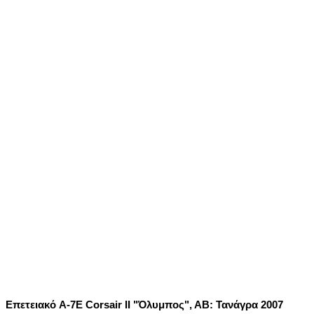
Επετειακό A-7E Corsair II "Όλυμπος", ΑΒ: Τανάγρα 2007