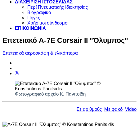
ΔΙΑΧΕΙΡΙΣΗ ΙΣΤΟΣΕΛΙΔΑΣ
Περί Πνευματικής Ιδιοκτησίας
Βιογραφικό
Πηγές
Χρήσιμοι σύνδεσμοι
ΕΠΙΚΟΙΝΩΝΙΑ
Επετειακό A-7E Corsair II "Όλυμπος"
Επετειακά αεροσκάφη & ελικόπτερα
Φωτογραφικό αρχείο Κ. Πανιτσίδη
Σε αριθμούς
Με φακό
Video