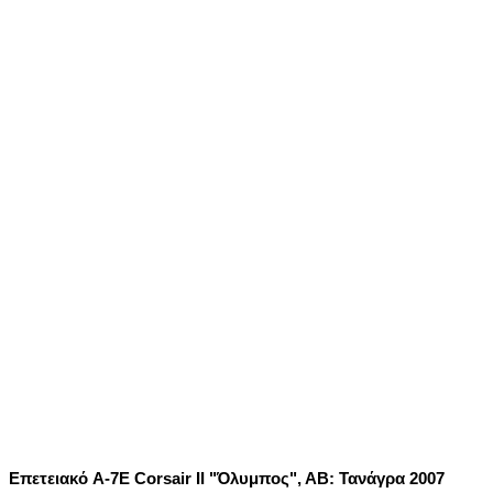
Επετειακό A-7E Corsair II "Όλυμπος", ΑΒ: Τανάγρα 2007