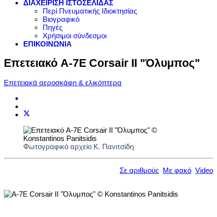
ΔΙΑΧΕΙΡΙΣΗ ΙΣΤΟΣΕΛΙΔΑΣ
Περί Πνευματικής Ιδιοκτησίας
Βιογραφικό
Πηγές
Χρήσιμοι σύνδεσμοι
ΕΠΙΚΟΙΝΩΝΙΑ
Επετειακό A-7E Corsair II "Όλυμπος"
Επετειακά αεροσκάφη & ελικόπτερα
Φωτογραφικό αρχείο Κ. Πανιτσίδη
Σε αριθμούς
Με φακό
Video