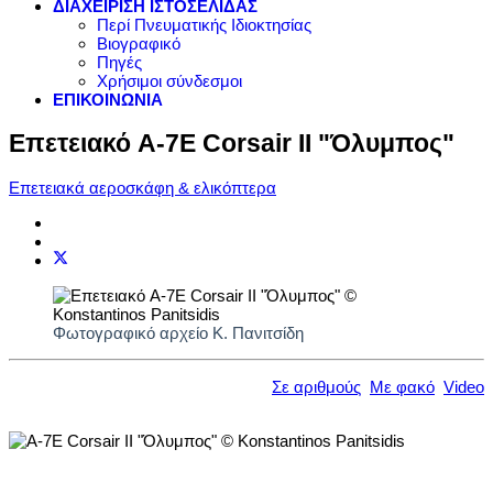
ΔΙΑΧΕΙΡΙΣΗ ΙΣΤΟΣΕΛΙΔΑΣ
Περί Πνευματικής Ιδιοκτησίας
Βιογραφικό
Πηγές
Χρήσιμοι σύνδεσμοι
ΕΠΙΚΟΙΝΩΝΙΑ
Επετειακό A-7E Corsair II "Όλυμπος"
Επετειακά αεροσκάφη & ελικόπτερα
Φωτογραφικό αρχείο Κ. Πανιτσίδη
Σε αριθμούς
Με φακό
Video