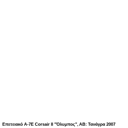
Επετειακό A-7E Corsair II "Όλυμπος", ΑΒ: Τανάγρα 2007