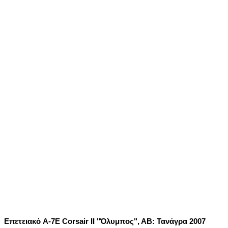
Επετειακό A-7E Corsair II "Όλυμπος", ΑΒ: Τανάγρα 2007