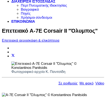
ΔΙΑΧΕΙΡΙΣΗ ΙΣΤΟΣΕΛΙΔΑΣ
Περί Πνευματικής Ιδιοκτησίας
Βιογραφικό
Πηγές
Χρήσιμοι σύνδεσμοι
ΕΠΙΚΟΙΝΩΝΙΑ
Επετειακό A-7E Corsair II "Όλυμπος"
Επετειακά αεροσκάφη & ελικόπτερα
Φωτογραφικό αρχείο Κ. Πανιτσίδη
Σε αριθμούς
Με φακό
Video