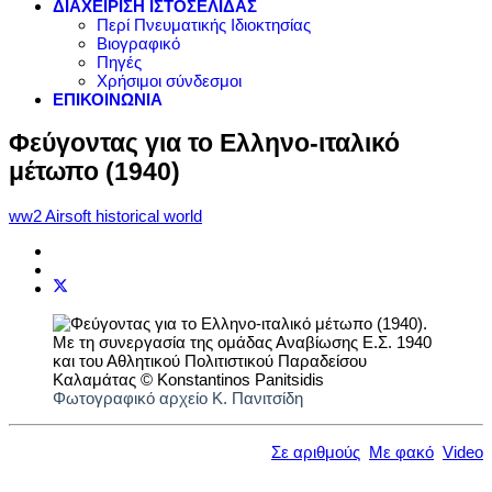
ΔΙΑΧΕΙΡΙΣΗ ΙΣΤΟΣΕΛΙΔΑΣ
Περί Πνευματικής Ιδιοκτησίας
Βιογραφικό
Πηγές
Χρήσιμοι σύνδεσμοι
ΕΠΙΚΟΙΝΩΝΙΑ
Φεύγοντας για το Ελληνο-ιταλικό
μέτωπο (1940)
ww2 Airsoft historical world
Φωτογραφικό αρχείο Κ. Πανιτσίδη
Σε αριθμούς
Με φακό
Video