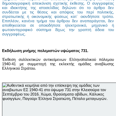
δημοσιογραφική απεικόνιση σχετικής έκθεσης. Ο συγγραφέας
και ιδιοκτήτης της ιστοσελίδας δηλώνει ότι το άρθρο δεν
συνδέεται με τις θέσεις και απόψεις του περί πολιτικής,
στρατιωτικής ή οικονομικής φύσεως κατ´ οιονδήποτε τρόπο.
Επιπλέον, κανένα τμήμα του άρθρου δεν αναπαράγεται, δεν
αποθηκεύεται σε οποιοδήποτε ηλεκτρονικό, μηχανικό ή
φωτοαντιγραφικό σύστημα δίχως την γραπτή άδεια του
συγγραφέως.
Εκδήλωση μνήμης πολεμιστών υψώματος 731.
Έκθεση συλλεκτικών αντικείμενων Ελληνοϊταλικού πόλεμου
1940-41 με συμμετοχή της εκλεκτής ομάδας αναβίωσης
Ελληνικού Στράτου.