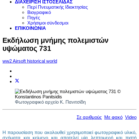
ΔΙΑΧΕΙΡΙΣΗ ΙΣΤΟΣΕΛΙΔΑΣ
Περί Πνευματικής Ιδιοκτησίας
Βιογραφικό
Πηγές
Χρήσιμοι σύνδεσμοι
ΕΠΙΚΟΙΝΩΝΙΑ
Εκδήλωση μνήμης πολεμιστών
υψώματος 731
ww2 Airsoft historical world
Φωτογραφικό αρχείο Κ. Πανιτσίδη
Σε αριθμούς
Με φακό
Video
Η παρουσίαση που ακολουθεί χρησιμοποιεί φωτογραφικό υλικό,
σχήματα και κείμενο και αποτελεί μία λεπτομερή και πιστή