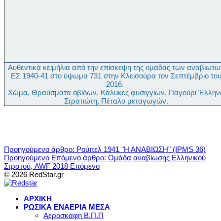
Αυθεντικά κειμήλια από την επίσκεψη της ομάδας των αναβιωτω
ΕΣ 1940-41 στο ύψωμα 731 στην Κλεισούρα τον Σεπτέμβριο το
2016.
Χώμα, Θραύσματα οβίδων, Κάλυκες φυσιγγίων, Παγούρι Έλλην
Στρατιώτη, Πέταλο μεταγωγών.
Προηγούμενο άρθρο: Ρούπελ 1941 "Η ΑΝΑΒΙΩΣΗ" (IPMS 36)
Προηγούμενο
Επόμενο άρθρο: Ομάδα αναβίωσης Ελληνικού
Στρατού, AWF 2018
Επόμενο
© 2026 RedStar.gr
ΑΡΧΙΚΗ
ΡΩΣΙΚΑ ΕΝΑΕΡΙΑ ΜΕΣΑ
Αεροσκάφη Β.Π.Π