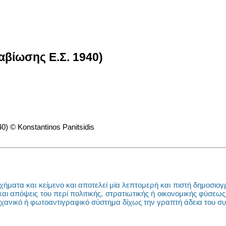
αβίωσης Ε.Σ. 1940)
ήματα και κείμενο και αποτελεί μία λεπτομερή και πιστή δημοσιογρ
ς και απόψεις του περί πολιτικής, στρατιωτικής ή οικονομικής φύσ
ηχανικό ή φωτοαντιγραφικό σύστημα δίχως την γραπτή άδεια του 