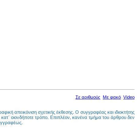
Σε αριθμούς
Με φακό
Video
αφική απεικόνιση σχετικής έκθεσης. Ο συγγραφέας και ιδιοκτήτης
εως κατ´ οιονδήποτε τρόπο. Επιπλέον, κανένα τμήμα του άρθρου δεν
συγγραφέως.