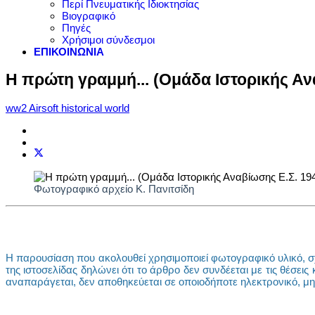
Περί Πνευματικής Ιδιοκτησίας
Βιογραφικό
Πηγές
Χρήσιμοι σύνδεσμοι
ΕΠΙΚΟΙΝΩΝΙΑ
Η πρώτη γραμμή... (Ομάδα Ιστορικής Αν
ww2 Airsoft historical world
Φωτογραφικό αρχείο Κ. Πανιτσίδη
Η παρουσίαση που ακολουθεί χρησιμοποιεί φωτογραφικό υλικό, σχ
της ιστοσελίδας δηλώνει ότι το άρθρο δεν συνδέεται με τις θέσει
αναπαράγεται, δεν αποθηκεύεται σε οποιοδήποτε ηλεκτρονικό, μ