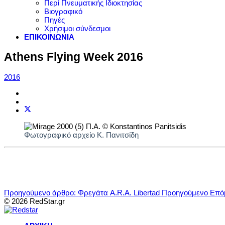
Περί Πνευματικής Ιδιοκτησίας
Βιογραφικό
Πηγές
Χρήσιμοι σύνδεσμοι
ΕΠΙΚΟΙΝΩΝΙΑ
Athens Flying Week 2016
2016
Φωτογραφικό αρχείο Κ. Πανιτσίδη
Προηγούμενο άρθρο: Φρεγάτα A.R.A. Libertad
Προηγούμενο
Επόμ
© 2026 RedStar.gr