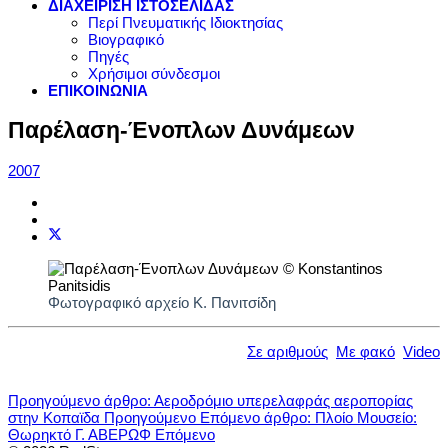
ΔΙΑΧΕΙΡΙΣΗ ΙΣΤΟΣΕΛΙΔΑΣ
Περί Πνευματικής Ιδιοκτησίας
Βιογραφικό
Πηγές
Χρήσιμοι σύνδεσμοι
ΕΠΙΚΟΙΝΩΝΙΑ
Παρέλαση-Ένοπλων Δυνάμεων
2007
Φωτογραφικό αρχείο Κ. Πανιτσίδη
Σε αριθμούς
Με φακό
Video
Προηγούμενο άρθρο: Αεροδρόμιο υπερελαφράς αεροπορίας
στην Κοπαϊδα
Προηγούμενο
Επόμενο άρθρο: Πλοίο Μουσείο:
Θωρηκτό Γ. ΑΒΕΡΩΦ
Επόμενο